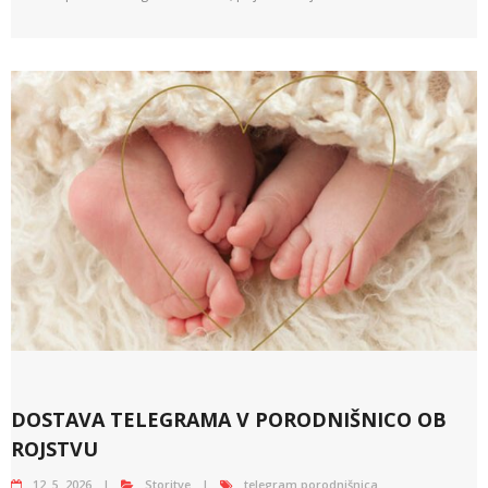
DOSTAVA TELEGRAMA V PORODNIŠNICO OB
ROJSTVU
12. 5. 2026
Storitve
telegram porodnišnica