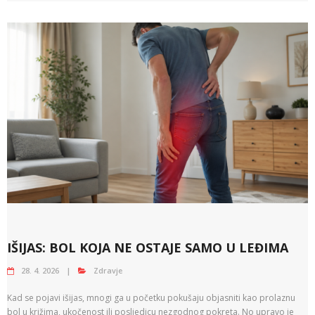
IŠIJAS: BOL KOJA NE OSTAJE SAMO U LEĐIMA
28. 4. 2026
Zdravje
Kad se pojavi išijas, mnogi ga u početku pokušaju objasniti kao prolaznu
bol u križima, ukočenost ili posljedicu nezgodnog pokreta. No upravo je