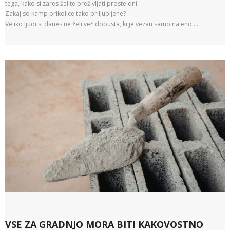
tega, kako si zares želite preživljati proste dni.
Zakaj so kamp prikolice tako priljubljene?
Veliko ljudi si danes ne želi več dopusta, ki je vezan samo na eno …
VSE ZA GRADNJO MORA BITI KAKOVOSTNO