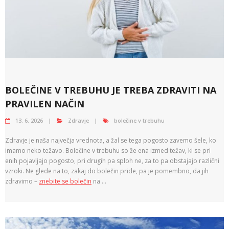
BOLEČINE V TREBUHU JE TREBA ZDRAVITI NA
PRAVILEN NAČIN
13. 6. 2026
Zdravje
bolečine v trebuhu
Zdravje je naša največja vrednota, a žal se tega pogosto zavemo šele, ko
imamo neko težavo. Bolečine v trebuhu so že ena izmed težav, ki se pri
enih pojavljajo pogosto, pri drugih pa sploh ne, za to pa obstajajo različni
vzroki. Ne glede na to, zakaj do bolečin pride, pa je pomembno, da jih
zdravimo –
znebite se bolečin
na …