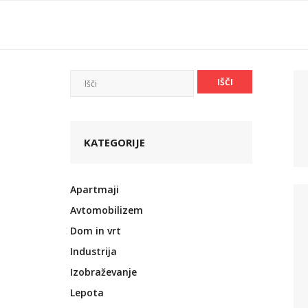
Skip
to
content
KATEGORIJE
Apartmaji
Avtomobilizem
Dom in vrt
Industrija
Izobraževanje
Lepota