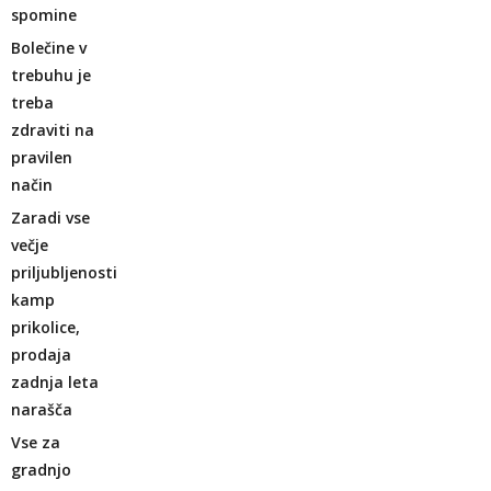
spomine
Bolečine v
trebuhu je
treba
zdraviti na
pravilen
način
Zaradi vse
večje
priljubljenosti
kamp
prikolice,
prodaja
zadnja leta
narašča
Vse za
gradnjo