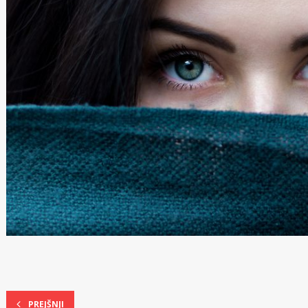
PREJŠNJI