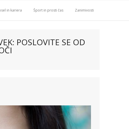
sel in kariera
Šport in prosti čas
Zanimivosti
VEK: POSLOVITE SE OD
OČI