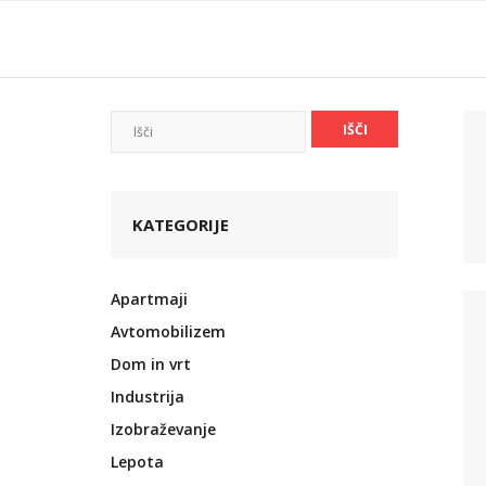
Skip
to
content
KATEGORIJE
Apartmaji
Avtomobilizem
Dom in vrt
Industrija
Izobraževanje
Lepota