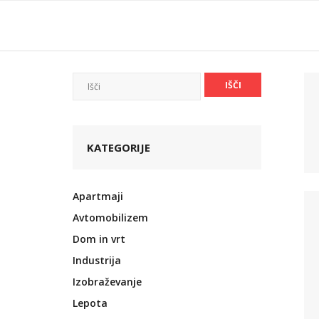
Skip
to
content
KATEGORIJE
Apartmaji
Avtomobilizem
Dom in vrt
Industrija
Izobraževanje
Lepota