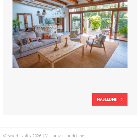
NASLEDNJI
© zavod-tivoli.si 2026 | Vse pravice pridržane