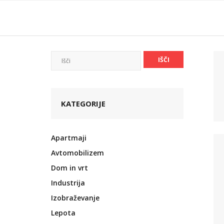
Skip
to
content
KATEGORIJE
Apartmaji
Avtomobilizem
Dom in vrt
Industrija
Izobraževanje
Lepota