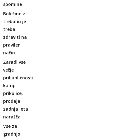
spomine
Bolečine v
trebuhu je
treba
zdraviti na
pravilen
način
Zaradi vse
večje
priljubljenosti
kamp
prikolice,
prodaja
zadnja leta
narašča
Vse za
gradnjo