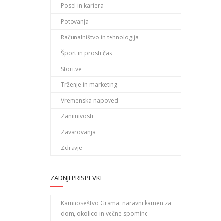
Posel in kariera
Potovanja
Računalništvo in tehnologija
Šport in prosti čas
Storitve
Trženje in marketing
Vremenska napoved
Zanimivosti
Zavarovanja
Zdravje
ZADNJI PRISPEVKI
Kamnoseštvo Grama: naravni kamen za
dom, okolico in večne spomine