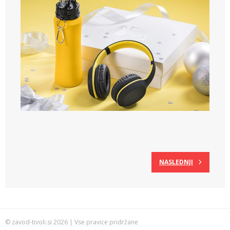
NASLEDNJI
© zavod-tivoli.si 2026 | Vse pravice pridržane