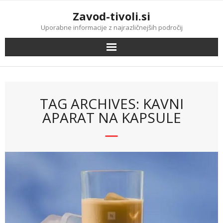
Skip
Zavod-tivoli.si
to
content
Uporabne informacije z najrazličnejših področij
TAG ARCHIVES: KAVNI
APARAT NA KAPSULE