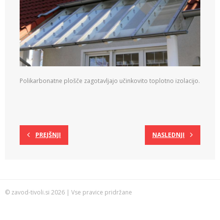
Polikarbonatne plošče zagotavljajo učinkovito toplotno izolacijo.
PREJŠNJI
NASLEDNJI
© zavod-tivoli.si 2026 | Vse pravice pridržane