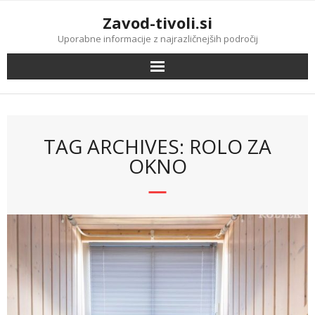
Skip
Zavod-tivoli.si
to
content
Uporabne informacije z najrazličnejših področij
TAG ARCHIVES: ROLO ZA
OKNO